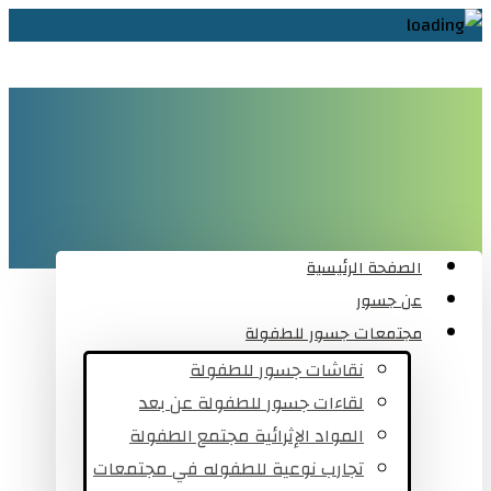
الصفحة الرئيسية
عن جسور
مجتمعات جسور للطفولة
نقاشات جسور للطفولة
لقاءات جسور للطفولة عن بعد
المواد الإثرائية مجتمع الطفولة
تجارب نوعية للطفوله في مجتمعات