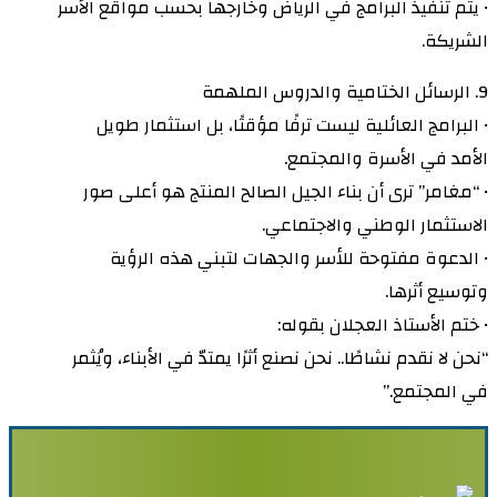
• يتم تنفيذ البرامج في الرياض وخارجها بحسب مواقع الأسر
الشريكة.
9. الرسائل الختامية والدروس الملهمة
• البرامج العائلية ليست ترفًا مؤقتًا، بل استثمار طويل
الأمد في الأسرة والمجتمع.
• “مغامر” ترى أن بناء الجيل الصالح المنتج هو أعلى صور
الاستثمار الوطني والاجتماعي.
• الدعوة مفتوحة للأسر والجهات لتبني هذه الرؤية
وتوسيع أثرها.
• ختم الأستاذ العجلان بقوله:
“نحن لا نقدم نشاطًا.. نحن نصنع أثرًا يمتدّ في الأبناء، ويُثمر
في المجتمع.”