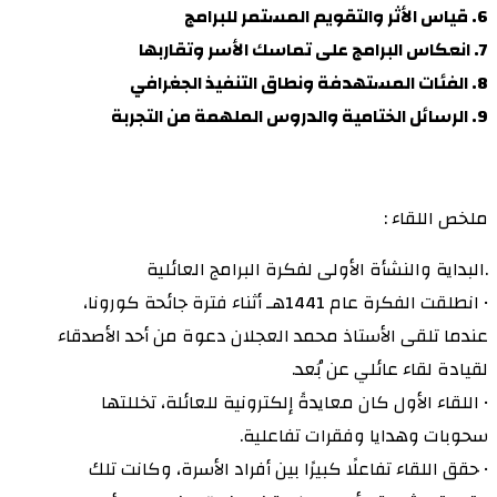
6. قياس الأثر والتقويم المستمر للبرامج
7. انعكاس البرامج على تماسك الأسر وتقاربها
8. الفئات المستهدفة ونطاق التنفيذ الجغرافي
9. الرسائل الختامية والدروس الملهمة من التجربة
ملخص اللقاء :
.البداية والنشأة الأولى لفكرة البرامج العائلية
• انطلقت الفكرة عام 1441هـ أثناء فترة جائحة كورونا،
عندما تلقى الأستاذ محمد العجلان دعوة من أحد الأصدقاء
لقيادة لقاء عائلي عن بُعد.
• اللقاء الأول كان معايدةً إلكترونية للعائلة، تخللتها
سحوبات وهدايا وفقرات تفاعلية.
• حقق اللقاء تفاعلًا كبيرًا بين أفراد الأسرة، وكانت تلك