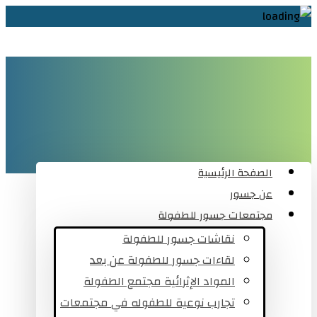
الصفحة الرئيسية
عن جسور
مجتمعات جسور للطفولة
نقاشات جسور للطفولة
لقاءات جسور للطفولة عن بعد
المواد الإثرائية مجتمع الطفولة
تجارب نوعية للطفوله في مجتمعات