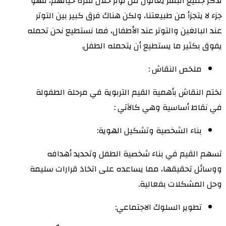
تذكر جميع البشر يعانون من توتر خلال فترة حياتهم، فهو
جزء لا يتجزأ من طبيعتنا، ولكن هناك فرق كبير بين التوتر
عند البالغين والتوتر عند الأطفال، فما نستطيع نحن تحمله
يفوق بكثير ما يستطيع أن يتحمله الطفل.
ملخص النقاش :
نختم النقاش بأهمية القيم التربوية في مرحلة الطفولة
في نقاط أساسية وهي كالآتي :
بناء الشخصية وتشكيل الهوية:
تسهم القيم في بناء شخصية الطفل وتحديد أهدافه
ووسائل تحقيقها، مما يساعده على اتخاذ قرارات سليمة
وحل المشكلات بفعالية.
تطوير السلوك الاجتماعي: