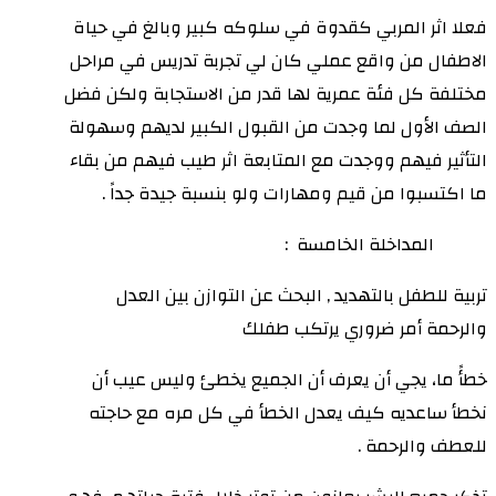
فعلا اثر المربي كقدوة في سلوكه كبير وبالغ في حياة
الاطفال من واقع عملي كان لي تجربة تدريس في مراحل
مختلفة كل فئة عمرية لها قدر من الاستجابة ولكن فضل
الصف الأول لما وجدت من القبول الكبير لديهم وسهولة
التأثير فيهم ووجدت مع المتابعة اثر طيب فيهم من بقاء
ما اكتسبوا من قيم ومهارات ولو بنسبة جيدة جداً .
المداخلة الخامسة :
تربية للطفل بالتهديد , البحث عن التوازن بين العدل
والرحمة أمر ضروري يرتكب طفلك
خطأً ما، يجي أن يعرف أن الجميع يخطئ وليس عيب أن
نخطأ ساعديه كيف يعدل الخطأ في كل مره مع حاجته
للعطف والرحمة .