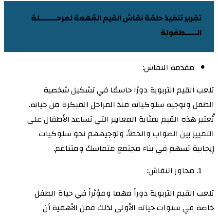
تقرير تنفيذ حلقة نقاش القيم المُهمة لمرحـــــــلة
الـــــطفولة
مقدمة النقاش:
تلعب القيم التربوية دورًا حاسمًا في تشكيل شخصية
الطفل وتوجيه سلوكياته منذ المراحل المبكرة من حياته.
تُعتبر هذه القيم بمثابة المعايير التي تساعد الأطفال على
التمييز بين الصواب والخطأ، وتوجيههم نحو سلوكيات
إيجابية تسهم في بناء مجتمع متماسك ومتناغم.
محاور النقاش:
تلعب القيم التربوية دوراً مهما ومؤثراً في حياة الطفل
خاصة في سنوات حياته الأولى لذلك فمن الأهمية أن