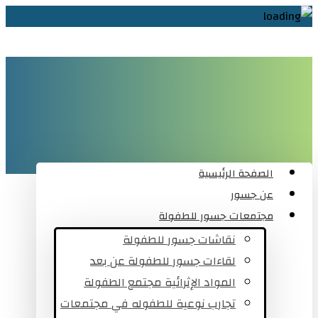
الصفحة الرئيسية
عن جسور
مجتمعات جسور للطفولة
نقاشات جسور للطفولة
لقاءات جسور للطفولة عن بعد
المواد الإثرائية مجتمع الطفولة
تجارب نوعية للطفوله في مجتمعات