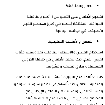
الحوار والمناقشة:
تشجيع الأطفال على التعبير عن آرائهم ومناقشة
المواقف المختلفة يُسهم في تعزيز فهمهم للقيم
وتطبيقها في حياتهم اليومية.
القصص والأنشطة التعليمية:
استخدام القصص والأنشطة التفاعلية يُعد وسيلة فعّالة
لغرس القيم، حيث يتعلم الأطفال من خلالها الدروس
المستفادة بطرق ممتعة ومشوقة.
خلاصة: تُعد القيم التربوية أساسًا لبناء شخصية متكاملة
ومتوازنة للطفل، حيث تُسهم في تطوير سلوكياته، وتعزيز
وعيه الأخلاقي، وتمكينه من التفاعل الإيجابي مع
المجتمع. لذا، فإن غرس هذه القيم منذ الصغر يُعد