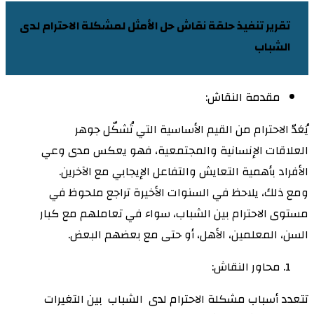
تقرير تنفيذ حلقة نقاش حل الأمثل لمشكلة الاحترام لدى
الشباب
مقدمة النقاش:
يُعَدّ الاحترام من القيم الأساسية التي تُشكّل جوهر
العلاقات الإنسانية والمجتمعية، فهو يعكس مدى وعي
الأفراد بأهمية التعايش والتفاعل الإيجابي مع الآخرين.
ومع ذلك، يلاحظ في السنوات الأخيرة تراجع ملحوظ في
مستوى الاحترام بين الشباب، سواء في تعاملهم مع كبار
السن، المعلمين، الأهل، أو حتى مع بعضهم البعض.
محاور النقاش:
تتعدد أسباب مشكلة الاحترام لدى الشباب بين التغيرات