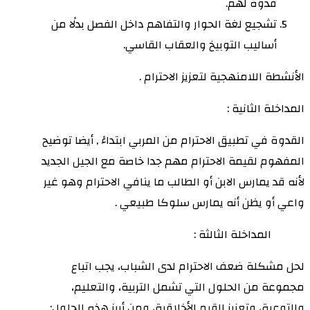
قدوة لهم.
تشجيع لغة الحوار والتفاهم داخل الفصل بدلًا من
أساليب التوبيخ والعقاب القاسي.
الأنشطة اللامنهجية لتعزيز الاحترام .
المداخلة الثانية :
القدوة في تطبيق الاحترام من المربي ابتداءً , أيضا توضيح
المفهوم لقيمة الاحترام مهم جدا خاصة مع الجيل الجديد
لأنه قد يمارس الابن أو الطالب ما ينافي الاحترام وهو غير
واعي أو يظن أنه يمارس سلوكا طبيعي .
المداخلة الثالثة :
لحل مشكلة ضعف الاحترام لدى الشباب، يجب اتباع
مجموعة من الحلول التي تشمل التربية، والتعليم،
والتوعية، وتعزيز القيم الأخلاقية، ومن أبرز هذه الحلول: