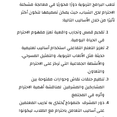
تلعب البرامج التربوية دورًا محوريًا في معالجة مشكلة
الاحترام لدى الشباب، حيث يمكن تصميمها لتكون أكثر
تأثيرًا من خلال الأساليب التالية:
تقديم قصص وتجارب واقعية تعزز مفهوم الاحترام
في الحياة اليومية.
تعزيز التعلم التفاعلي استخدام أساليب تعليمية
حديثة مثل الألعاب التربوية، والتمثيل المسرحي،
والأنشطة الجماعية التي تركز على الاحترام
والتعاون.
تنظيم حلقات نقاش وحوارات مفتوحة بين
المشاركين والمشرفين لمناقشة أهمية الاحترام
وأثره في المجتمع.
دور المشرف كنموذج يُحتذى به تدريب المعلمين
على أساليب التعامل باحترام مع الطلاب، ليكونوا