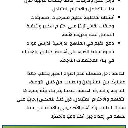
ورش عمل وتدريبات: إقامة جلسات تدريبية حول
آداب التعامل والاحترام المتبادل.
أنشطة تفاعلية: تنظيم مسرحيات، مسابقات،
وحلقات نقاش تركز على احترام الكبير وكيفية
التعامل معه بطريقة لائقة.
دمج القيم في المناهج الدراسية: تدريس مواد
تربوية تسلط الضوء على أهمية الأخلاق والاحترام
في بناء المجتمعات الناجحة.
الخاتمة : حل مشكلة عدم احترام الكبير يتطلب جهدًا
مشتركًا بين المشرفين والطلاب، من خلال التوعية،
التدريب، والقدوة الحسنة. عندما يتم بناء بيئة يسودها
التفاهم والاحترام المتبادل، فإن ذلك ينعكس إيجابيًا على
سلوك الطلاب وأدائهم الأكاديمي والاجتماعي، مما
يسهم في إعداد جيل أكثر وعيًا وتحضرًا.