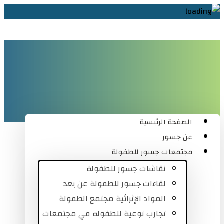
الصفحة الرئيسية
عن جسور
مجتمعات جسور للطفولة
نقاشات جسور للطفولة
لقاءات جسور للطفولة عن بعد
المواد الإثرائية مجتمع الطفولة
تجارب نوعية للطفوله في مجتمعات