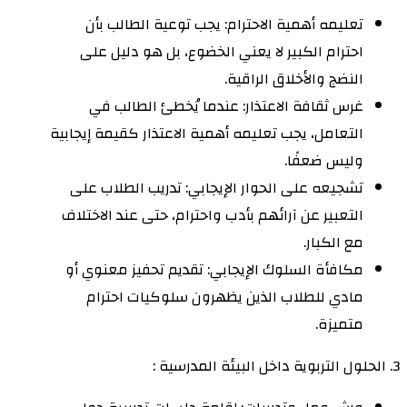
تعليمه أهمية الاحترام: يجب توعية الطالب بأن
احترام الكبير لا يعني الخضوع، بل هو دليل على
النضج والأخلاق الراقية.
غرس ثقافة الاعتذار: عندما يُخطئ الطالب في
التعامل، يجب تعليمه أهمية الاعتذار كقيمة إيجابية
وليس ضعفًا.
تشجيعه على الحوار الإيجابي: تدريب الطلاب على
التعبير عن آرائهم بأدب واحترام، حتى عند الاختلاف
مع الكبار.
مكافأة السلوك الإيجابي: تقديم تحفيز معنوي أو
مادي للطلاب الذين يظهرون سلوكيات احترام
متميزة.
3. الحلول التربوية داخل البيئة المدرسية :