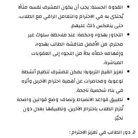
القدوة الحسنة: يجب أن يكون المشرف نفسه مثالًا
يُحتذى به في الاحترام والتعامل الراقي مع الطلاب،
حتى ينعكس ذلك عليهم.
التحاور بهدوء وحكمة: عند ملاحظة سلوك غير
محترم، من الأفضل مناقشة الطالب بهدوء،
وإفهامه خطأه بدلاً من اللجوء إلى العقوبات
المباشرة.
تعزيز القيم التربوية: يمكن للمشرف تنظيم أنشطة
توعوية ومحاضرات عن أهمية احترام الآخرين وأثره
في بناء شخصية ناجحة.
تطبيق قواعد الانضباط بإنصاف: وضع قوانين واضحة
تُلزم الطلاب باحترام الآخرين، وتطبيقها بعدل دون
تحيّز.
2. دور الطالب في تعزيز الاحترام :