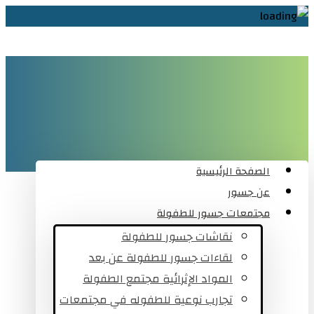
الصفحة الرئيسية
عن جسور
مجتمعات جسور للطفولة
نقاشات جسور للطفولة
لقاءات جسور للطفولة عن بعد
المواد الإثرائية مجتمع الطفولة
تجارب نوعية للطفوله في مجتمعات