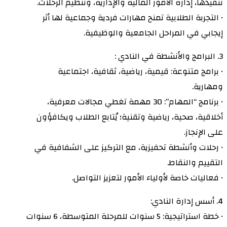
تنفيذها، إدارة الأمور المالية والإدارية، وتنظيم الرحلات.
• التجربة الطلابية تمنح مهارات فردية وجماعية لها أثر
إيجابي في المراحل الجامعية والوظيفية.
3. البرامج والأنشطة في النادي :
• برامج متنوعة: قيمية، رياضية، ثقافية، اجتماعية
ومهارية.
• برنامج “المهام”: 30 مهمة تغطي مجالات معرفية،
أخلاقية، صحية، رياضية وتقنية؛ يُتابع الطلاب ويكافؤون
على الإنجاز.
• رحلات وأنشطة تحفيزية، مع التركيز على الشفافية في
التقييم والنقاط.
• فعاليات خاصة لأولياء الأمور لتعزيز التواصل.
4. أسس إدارة النادي:
• خطة استراتيجية: 5 سنوات للمرحلة المتوسطة، 6 سنوات