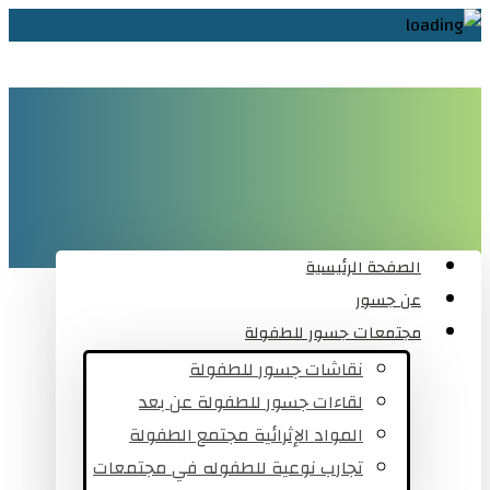
الصفحة الرئيسية
عن جسور
مجتمعات جسور للطفولة
نقاشات جسور للطفولة
لقاءات جسور للطفولة عن بعد
المواد الإثرائية مجتمع الطفولة
تجارب نوعية للطفوله في مجتمعات