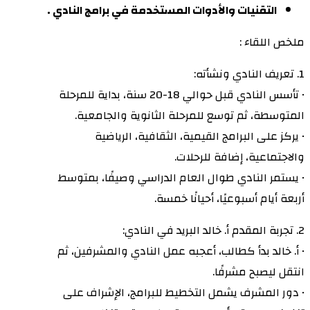
التقنيات والأدوات المستخدمة في برامج النادي .
ملخص اللقاء :
1. تعريف النادي ونشأته:
• تأسس النادي قبل حوالي 18-20 سنة، بداية للمرحلة
المتوسطة، ثم توسع للمرحلة الثانوية والجامعية.
• يركز على البرامج القيمية، الثقافية، الرياضية
والاجتماعية، إضافة للرحلات.
• يستمر النادي طوال العام الدراسي وصيفًا، بمتوسط
أربعة أيام أسبوعيًا، أحيانًا خمسة.
2. تجربة المقدم أ. خالد البريد في النادي:
• أ. خالد بدأ كطالب، أعجبه عمل النادي والمشرفين، ثم
انتقل ليصبح مشرفًا.
• دور المشرف يشمل التخطيط للبرامج، الإشراف على