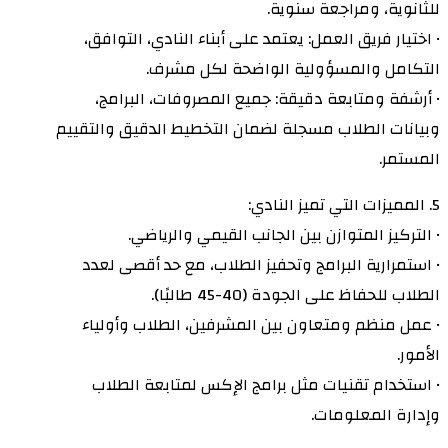
للثانوية، ومراجعة سنوية.
• اختيار فريق العمل: يعتمد على أبناء النادي، التوافق،
التكامل والمسؤولية الواضحة لكل مشرف.
• أرشفة ومتابعة دقيقة: جميع المصروفات، البرامج،
وبيانات الطلاب مسجلة لضمان التخطيط الدقيق والتقييم
المستمر.
5. المميزات التي تميز النادي:
• التركيز المتوازن بين الجانب القيمي والرياضي.
• استمرارية البرامج وتحفيز الطلاب، مع حد أقصى لعدد
الطلاب للحفاظ على الجودة (40-45 طالبًا).
• عمل منظم ومتعاون بين المشرفين، الطلاب وأولياء
الأمور.
• استخدام تقنيات مثل برامج الإكس لمتابعة الطلاب
وإدارة المعلومات.