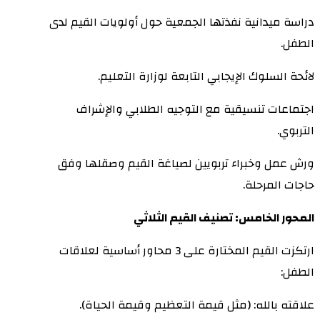
دراسة ميدانية نفذتها الجمعية حول أولويات القيم لدى
الطفل.
لائحة السلوك الإيجابي التابعة لوزارة التعليم.
اجتماعات تنسيقية مع التوجيه الطلابي والإشراف
التربوي.
ورش عمل وخبراء تربويين لصياغة القيم وصقلها وفق
حاجات المرحلة.
المحور الخامس: تصنيف القيم الثلاثي
ارتكزت القيم المختارة على 3 محاور أساسية لعلاقات
الطفل:
علاقته بالله: (مثل قيمة التعظيم وقيمة الحياة).