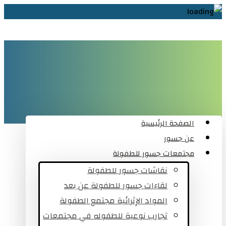
الصفحة الرئيسية
عن جسور
مجتمعات جسور للطفولة
نقاشات جسور للطفولة
لقاءات جسور للطفولة عن بعد
المواد الإثرائية مجتمع الطفولة
تجارب نوعية للطفوله في مجتمعات