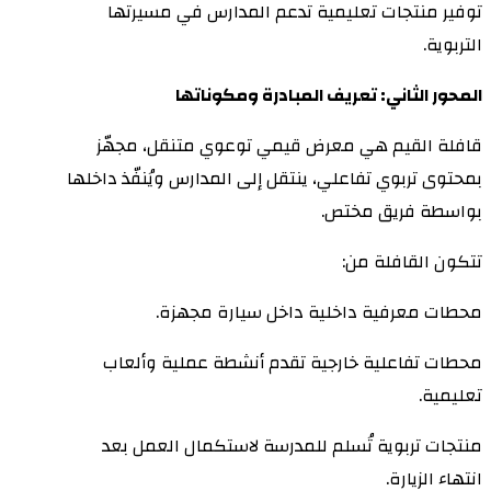
توفير منتجات تعليمية تدعم المدارس في مسيرتها
التربوية.
المحور الثاني: تعريف المبادرة ومكوناتها
قافلة القيم هي معرض قيمي توعوي متنقل، مجهّز
بمحتوى تربوي تفاعلي، ينتقل إلى المدارس ويُنفّذ داخلها
بواسطة فريق مختص.
تتكون القافلة من:
محطات معرفية داخلية داخل سيارة مجهزة.
محطات تفاعلية خارجية تقدم أنشطة عملية وألعاب
تعليمية.
منتجات تربوية تُسلم للمدرسة لاستكمال العمل بعد
انتهاء الزيارة.