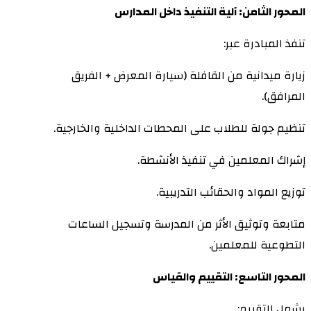
المحور الثامن: آلية التنفيذ داخل المدارس
تنفذ المبادرة عبر:
زيارة ميدانية من القافلة (سيارة المعرض + الفريق
المرافق).
تنظيم جولة للطلاب على المحطات الداخلية والخارجية.
إشراك المعلمين في تنفيذ الأنشطة.
توزيع المواد والحقائب التدريبية.
متابعة وتوثيق الأثر من المدرسة وتسجيل الساعات
التطوعية للمعلمين.
المحور التاسع: التقييم والقياس
يشمل التقييم: