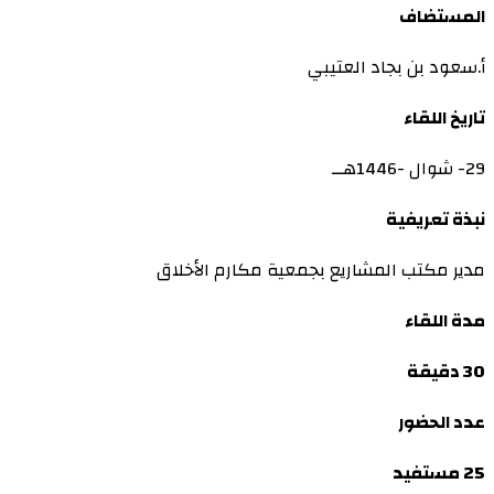
المستضاف
أ.سعود بن بجاد العتيبي
تاريخ اللقاء
29- شوال -1446هــ
نبذة تعريفية
مدير مكتب المشاريع بجمعية مكارم الأخلاق
مدة اللقاء
30 دقيقة
عدد الحضور
25 مستفيد