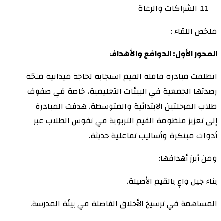
الشراكات والرعاة
ملخص اللقاء :
المحور الأول: الدوافع والأهداف
انطلقت مبادرة قافلة القيم استجابة لحاجة ميدانية ملحّة
رصدتها الجمعية في البيئات التعليمية، خاصة في صفوف
طلاب المرحلتين الابتدائية والمتوسطة. هدفت المبادرة
إلى تعزيز منظومة القيم التربوية في نفوس الطلاب عبر
أدوات مبتكرة وأساليب تفاعلية حديثة.
ومن أبرز أهدافها:
بناء جيل واعٍ بالقيم الأصيلة.
المساهمة في ترسيخ الأخلاق الفاضلة في بيئة المدرسة.