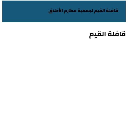
قافلة القيم لجمعية مكارم الأخلاق
قافلة القيم