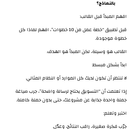
بالنماذج؟
افهم المبدأ قبل القالب:
قبل تطبيق “خطة عمل من 10 خطوات”، افهم لماذا كل
خطوة موجودة.
القالب هو وسيلة، لكن المبدأ هو الهدف.
ابدأ بشكل مبسط:
لا تنتظر أن تكون لديك كل الموارد أو النظام المثالي.
إذا تعلمت أن “التسويق يحتاج لرسالة واضحة”، جرب صياغة
جملة واحدة جذابة عن مشروعك، حتى بدون حملة كاملة.
اختبر وتعلم:
جرّب فكرة صغيرة، راقب النتائج، وعدّل.