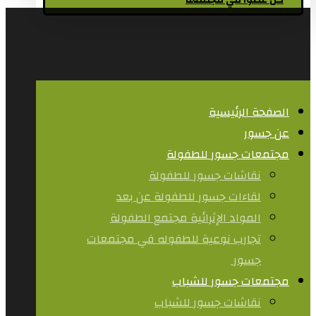
كن عضوا في مجتمعنا
الصفحة الرئيسية
عن جسور
مجتمعات جسور للطفولة
نقاشات جسور للطفولة
لقاءات جسور للطفولة عن بعد
المواد الإثرائية مجتمع الطفولة
تجارب نوعية للطفوله في مجتمعات
جسور ​
مجتمعات جسور للشباب
نقاشات جسور للشباب