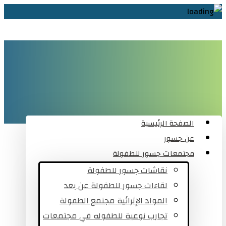
الصفحة الرئيسية
عن جسور
مجتمعات جسور للطفولة
نقاشات جسور للطفولة
لقاءات جسور للطفولة عن بعد
المواد الإثرائية مجتمع الطفولة
تجارب نوعية للطفوله في مجتمعات