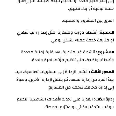
إلى إنتاج مخرج محدد أو تحقيق نتيجة بعينها، مثل إطلاق
حملة توعية أو بناء تطبيق.
الفرق بين المشروع والعملية:
العملية:
أنشطة دورية ومتكررة، مثل إصدار راتب شهري
أو متابعة خدمة عملاء بشكل يومي.
المشروع:
أنشطة غير متكررة، لها فترة زمنية محددة
وأهداف واضحة، مثل تنظيم مؤتمر لمرة واحدة.
المحور الثالث :
قسّم الإدارة إلى مستويات تصاعدية، حيث
يبدأ الفرد من إدارة نفسه، ثم ينتقل لإدارة الآخرين، وصولاً
إلى إدارة محافظ ضخمة من المشاريع:
إدارة الذات:
القدرة على تحديد الأهداف الشخصية، تنظيم
الوقت، التحفيز الذاتي، والالتزام بخططك.