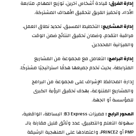
إدارة الفرق:
قيادة أشخاص آخرين، توزيع المهام، متابعة
الأداء، وتحفيز الفريق لتحقيق الأهداف المشتركة.
إدارة المشاريع:
التخطيط المسبق، تحديد نطاق العمل،
مراقبة التقدم، وضمان تحقيق النتائج ضمن الوقت
والميزانية المحددين.
إدارة البرامج:
التعامل مع مجموعة من المشاريع
المترابطة، بحيث تخدم جميعها هدفًا استراتيجيًا مشتركًا.
إدارة المحافظ: الإشراف على مجموعة من البرامج
والمشاريع المتنوعة، بهدف تحقيق الرؤية الكبرى
للمؤسسة أو الجهة.
المحور الرابع :
مميزات B3 Express: البساطة، الواقعية،
سهولة التعلم والتطبيق، عدد وثائق قليل مقارنة بالـ
PMP أو PRINCE2، واعتمادها على المنهجية الرشيقة