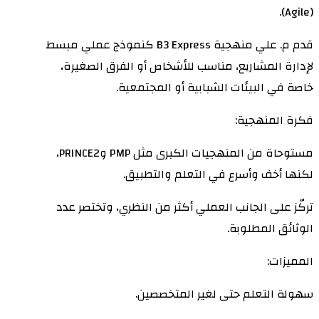
(Agile).
قدم م. علي منهجية B3 Express كنموذج عملي مبسط
لإدارة المشاريع، مناسب للأشخاص أو الفرق الصغيرة،
خاصة في البيئات الشبابية أو المجتمعية.
فكرة المنهجية:
مستوحاة من المنهجيات الكبرى مثل PMP وPRINCE2،
لكنها أخف وأسرع في التعلم والتطبيق.
تركّز على الجانب العملي أكثر من النظري، وتختصر عدد
الوثائق المطلوبة.
المميزات:
سهولة التعلم حتى لغير المتخصصين.