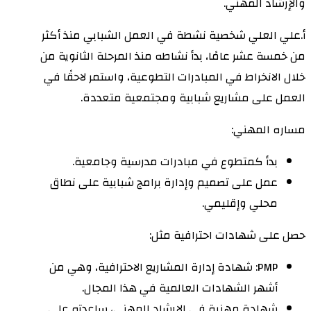
والإرشاد المهني.
أ.علي العلي شخصية نشطة في العمل الشبابي منذ أكثر
من خمسة عشر عامًا، بدأ نشاطه منذ المرحلة الثانوية من
خلال الانخراط في المبادرات التطوعية، واستمر لاحقًا في
العمل على مشاريع شبابية ومجتمعية متعددة.
مساره المهني:
بدأ كمتطوع في مبادرات مدرسية وجامعية.
عمل على تصميم وإدارة برامج شبابية على نطاق
محلي وإقليمي.
حصل على شهادات احترافية مثل:
PMP: شهادة إدارة المشاريع الاحترافية، وهي من
أشهر الشهادات العالمية في هذا المجال.
شهادة مهنية في الإرشاد المهني، ساعدته على