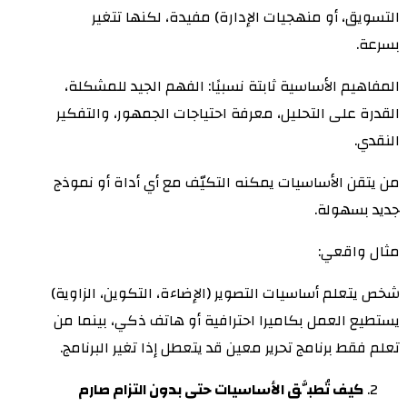
التسويق، أو منهجيات الإدارة) مفيدة، لكنها تتغير
بسرعة.
المفاهيم الأساسية ثابتة نسبيًا: الفهم الجيد للمشكلة،
القدرة على التحليل، معرفة احتياجات الجمهور، والتفكير
النقدي.
من يتقن الأساسيات يمكنه التكيّف مع أي أداة أو نموذج
جديد بسهولة.
مثال واقعي:
شخص يتعلم أساسيات التصوير (الإضاءة، التكوين، الزاوية)
يستطيع العمل بكاميرا احترافية أو هاتف ذكي، بينما من
تعلم فقط برنامج تحرير معين قد يتعطل إذا تغير البرنامج.
كيف تُطبَّق الأساسيات حتى بدون التزام صارم