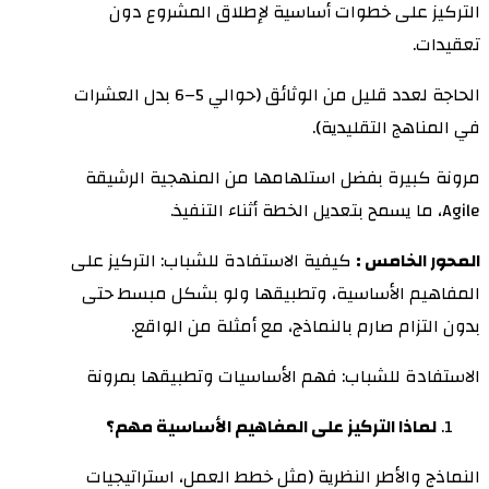
التركيز على خطوات أساسية لإطلاق المشروع دون
تعقيدات.
الحاجة لعدد قليل من الوثائق (حوالي 5–6 بدل العشرات
في المناهج التقليدية).
مرونة كبيرة بفضل استلهامها من المنهجية الرشيقة
Agile، ما يسمح بتعديل الخطة أثناء التنفيذ.
المحور الخامس :
كيفية الاستفادة للشباب: التركيز على
المفاهيم الأساسية، وتطبيقها ولو بشكل مبسط حتى
بدون التزام صارم بالنماذج، مع أمثلة من الواقع.
الاستفادة للشباب: فهم الأساسيات وتطبيقها بمرونة
لماذا التركيز على المفاهيم الأساسية مهم؟
النماذج والأطر النظرية (مثل خطط العمل، استراتيجيات