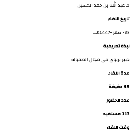
د. عبد الله بن حمد الحسين
تاريخ اللقاء
25- صفر -1447هــ
نبذة تعريفية
خبير تربوي في مجال الطفولة
مدة اللقاء
45 دقيقة
عدد الحضور
113 مستفيد
وقت اللقاء