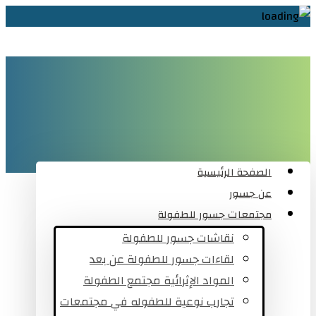
الصفحة الرئيسية
عن جسور
مجتمعات جسور للطفولة
نقاشات جسور للطفولة
لقاءات جسور للطفولة عن بعد
المواد الإثرائية مجتمع الطفولة
تجارب نوعية للطفوله في مجتمعات