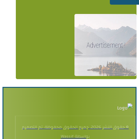
© حقوق النشر 2026. جميع الحقوق محفوظة. تم التصميم
بواسطة Wassif