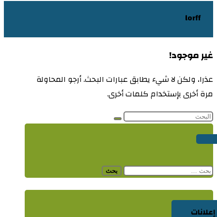
lorff
غير موجود!
عذرا، ولكن لا شيء يطابق عبارات البحث. أرجو المحاولة
مرة أخرى بإستخدام كلمات أخرى.
البحث
عن:
إعلانات