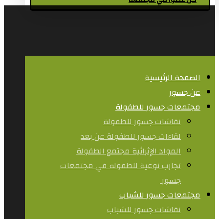
كن عضوا في مجتمعنا
الصفحة الرئيسية
عن جسور
مجتمعات جسور للطفولة
نقاشات جسور للطفولة
لقاءات جسور للطفولة عن بعد
المواد الإثرائية مجتمع الطفولة
تجارب نوعية للطفوله في مجتمعات
جسور ​
مجتمعات جسور للشباب
نقاشات جسور للشباب