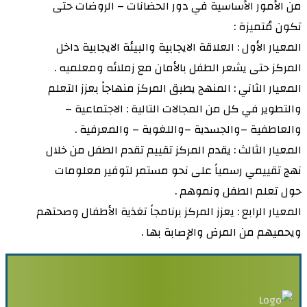
من الأمور الأساسية في دور الحضانات – الروضات حتى
تكون مُتميزة :
المعيار الأول : العلاقة الايجابية والبيئة الايجابية داخل
المركز حتى يشعر الطفل بالأمان مع زملائه ومعلميه .
المعيار الثاني : المنهج يطبق المركز منهاجاً بعزز التعلم
والتطوير في كل من المجالات التالية : الاجتماعية –
والعاطفية –والجسدية –واللغوية – والمعرفية .
المعيار الثالث : يقدم المركز تقييم تقدم الطفل من خلال
نهج تقييمي رسمياً على نحو مستمر لتوفير معلومات
حول تعلم الطفل ونموهم .
المعيار الرابع : يعزز المركز برنامجاً تغذية الأطفال وصحتهم
ويحميهم من المرض والإصابة بها .