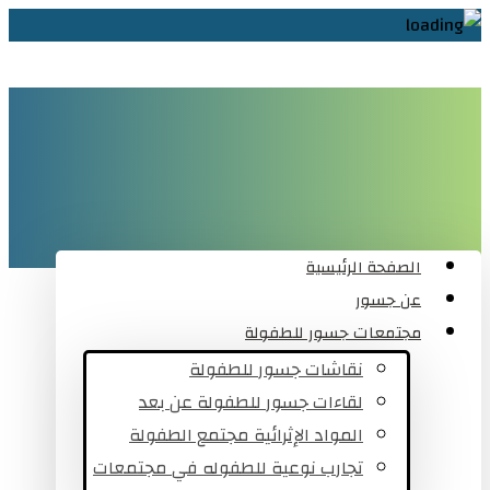
الصفحة الرئيسية
عن جسور
مجتمعات جسور للطفولة
نقاشات جسور للطفولة
لقاءات جسور للطفولة عن بعد
المواد الإثرائية مجتمع الطفولة
تجارب نوعية للطفوله في مجتمعات