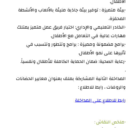
الأطفال.
•بيئة متميزة : توفير بيئة جاذبة مليئة بالألعاب والأنشطة
المحفزة.
•الكادر التعليمي والإداري: اختيار فريق عمل متميز يمتلك
مهارات عالية في التعامل مع الأطفال.
•برامج مضمونة ومميزة : برامج وتتطور وتتسبب في
تأثيرها على نمو الأطفال.
•رعاية الصحية: ضمان الحماية الكاملة للأطفال ونفسياً.
.
المداخلة الثانية المشاركة بملف بعنوان معايير الحضانات
والروضات ، رابط للاطلاع :
رابط للاطلاع على المداخلة
•ملخص النقاش :