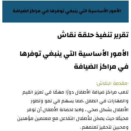
الأمور الأساسية التي ينبغي توفرها في مراكز الضيافة​
تقرير تنفيذ حلقة نقاش
الأمور الأساسية التي ينبغي توفرها
في مراكز الضيافة
•مقدمة النقاش:
تلعب مراكز ضيافة الأطفال دورًا مهمًا في تعزيز القيم
والمهارات في الطفل ،مما يسهم في نمو وتطور
الأطفال بشكل صحي ، ولابد لحضانة الأطفال أن توفر
محيطًا حيث يمكن للأطفال التفاعل مع معلمين مؤهلين
ومحبين لتحفيز تعلمهم .