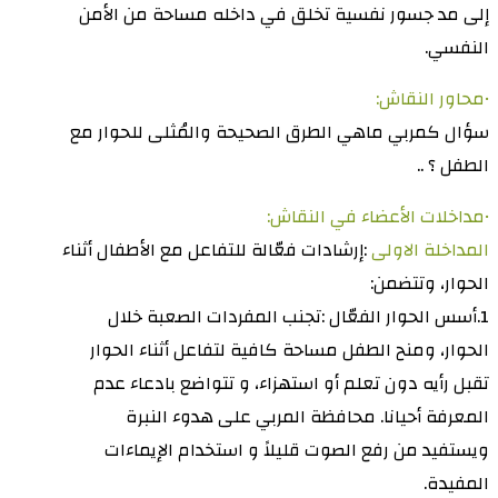
إلى مد جسور نفسية تخلق في داخله مساحة من اﻷﻣﻦ
النفسي.
•محاور النقاش:
سؤال كمربي ماهي الطرق الصحيحة والمُثلى للحوار مع
الطفل ؟ ..
•مداخلات الأعضاء في النقاش:
المداخلة الاولى
:إرشادات فعّالة للتفاعل مع الأطفال أثناء
الحوار، وتتضمن:
1.أسس الحوار الفعّال :تجنب المفردات الصعبة خلال
الحوار، ومنح الطفل مساحة كافية لتفاعل أثناء الحوار
تقبل رأيه دون تعلم أو استهزاء، و تتواضع بادعاء عدم
المعرفة أحيانا. محافظة المربي على هدوء النبرة
ويستفيد من رفع الصوت قليلاً و استخدام الإيماءات
المفيدة.