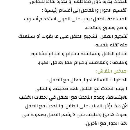
للتحدث بحرية دون مقاطعة أو تحديد نقاط للنقاش.
•تقسيم الحوار والتفاعل إلى أقسام رئيسية :
للمساعدة الطفل : يجب على المربي استخدام أسلوب
واضح وسريع ومهذب.
تشجيع الطفل : تشجيع الطفل على ما يقوله أو يستهلك
منه ثقته بنفسه.
احترام الطفل ومعاملته باحترام و احترام مشاعره
وكلامه : ومعاملته باحترام كما يعامل الكبار،
•ملخص النقاش :
الخطوات الفعالة لحوار فعال مع الطفل :
1.يجب التحدث مع الطفل بلغة صحيحة، والتحلي
بالابتسامة، وعدم التحدث مع الطفل في لحظات الغضب
لأن هذا يؤثر بالسلب على الطفل، والتحدث مع الطفل
بصوت هادئ ولطيف، حتى لا يشعر الطفل بصعوبة في
لغة الحوار مع الآخرين.