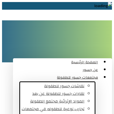
الصفحة الرئيسية
عن جسور
مجتمعات جسور للطفولة
نقاشات جسور للطفولة
لقاءات جسور للطفولة عن بعد
المواد الإثرائية مجتمع الطفولة
تجارب نوعية للطفوله في مجتمعات