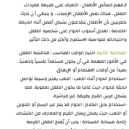
2.فهم خصائص الأطفال : التعرف على طبيعة مفردات
الطفل ، هناك بعض الأطفال الإنصات ، و ينبغي أ ن ندرك
كمربيين بأن الأطفال يتفاعلون بشكل أفضل أثناء الحركة.
الخلاصة : تعديل أسلوب الحوار على شخصية الطفل
واحتياجاته لمواصلة الاستمرار وأكثر من ذلك التأثير.
المداخلة الثانية
اختيار الوقت المناسب : مناقشة الطفل
في الأمور المهمة في أن يكون مستعداً نفسياً وذهنياً،
بعيداً عن أوقات الاهتمام أو الإرهاق.
•استخدام الحوار أثناء اللعب : اللعب يعتبر وسيلة تواصل
حديثة للحوار، حيث غالبا ما يكون الطفل بعفوية، مما
يشكل غرس القيم بطريقة غير مباشرة.
•استخدام بديل الكلام : الحوار قد يتم عبر الرسم أو التلوين
أو اللعب، حيث يمكن إيصال القيم والمعارف من اكتشاف.
•إتاحة مساحة المساحة : يجب أن يُمنح الطفل الفرصة