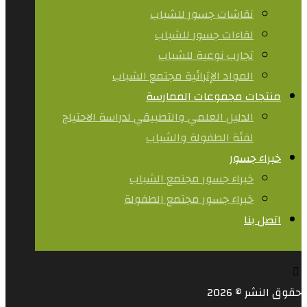
نقاشات جسور للشباب
لقاءات جسور للشباب
تجارب نوعية للشباب​
المواد الإثرائية مجتمع الشباب
منتجات مجموعات الممارسة
الدليل العلمي والتطبيقي لدراسة الاحتياج
لفئة الطفولة والشباب
خبراء جسور
خبراء جسور مجتمع الشباب
خبراء جسور مجتمع الطفولة
اتصل بنا
حقوق النشر © 2026