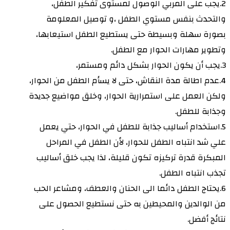
2.يجب على المربي الوصول لمستوى تفكير الطفل،
والتحدث بنفس مستوي الطفل ،و توصيل المعلومة
بصورة سهلة وبسيطة حتى يستطيع الطفل استيعابها،
وتطوير مهارات الحوار مع الطفل.
3.يجب أن يكون الحوار بشكل دائم ومستمر،
4.عدم اطالة مدة النقاش، حتى لا يسأم الطفل من الحوار،
ولكن العمل على استمرارية الحوار، وخلق مواضيع جديدة
وجذابة للطفل.
5.استخدام أساليب جذابة للطفل في الحوار، حتي يعمل
علي شد انتباه الطفل للحوار، لأن الطفل في المراحل
المبكرة قدرة تركيزه تكون قليلة، لذا يجب خلق أساليب
تجذب انتباه الطفل.
6.يحتاج الطفل دائما الى الحنان والعطف، ومشاعر الحب
من الوالدين والمحيطين به حتى نستطيع الحصول على
نتائج أفضل.