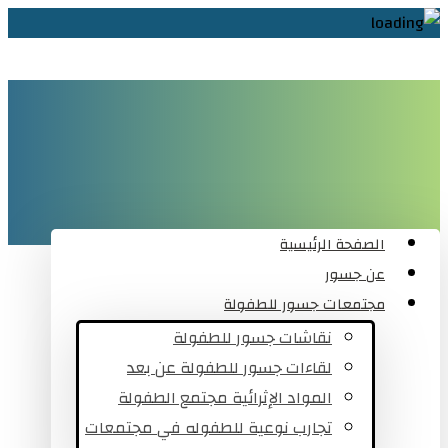
الصفحة الرئيسية
عن جسور
مجتمعات جسور للطفولة
نقاشات جسور للطفولة
لقاءات جسور للطفولة عن بعد
المواد الإثرائية مجتمع الطفولة
تجارب نوعية للطفوله في مجتمعات