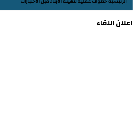
الرئيسية
خطوات عملية لتهيئة الأبناء قبل الاختبارات​
اعلان اللقاء