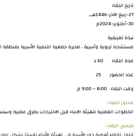
تاريخ اللقاء
27-ربيع الآخر-1446هــ
30-أكتوبر-2024م
نبذة تعريفية
مستشارة تربوية وأسرية ، مديرة جمعية التنمية الأسرية بمنطقة ا
مدة اللقاء 60 د
عدد الحضور 25
وقت اللقاء 8:00 – 9:00 م
محاور اللقاء :
الخطوات العملية لتهيئة الابناء قبل الاختبارات بطرق عملية وسلس
ملخص اللقاء :
تناول اللقاء أهمية دور الأسرة في تهيئة الأبناء نفسيًا بشكل عمل