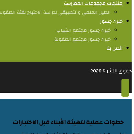
منتجات مجموعات الممارسة
الدليل العلمي والتطبيقي لدراسة الاحتياج لفئة الطفول
خبراء جسور
خبراء جسور مجتمع الشباب
خبراء جسور مجتمع الطفولة
اتصل بنا
حقوق النشر © 2026
خطوات عملية لتهيئة الأبناء قبل الاختبارات​