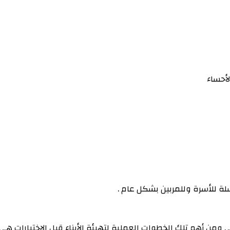
لأحساء
لة للأسرة وللمربين بشكل عام .
ي ومن أهم تلك الخطوات العملية لتهيئة الأبناء قبل الاختبارات هي 