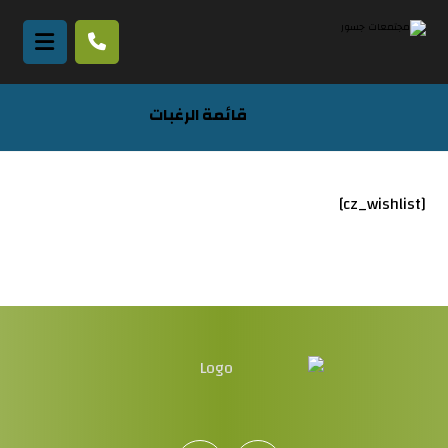
قائمة الرغبات
[cz_wishlist]