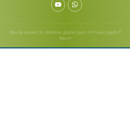
© حقوق النشر ٢٠٢٦. جميع الحقوق محفوظة. تم التصميم بواسطة
Wassif